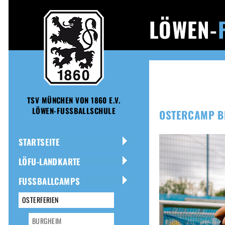
LÖWEN-
TSV MÜNCHEN VON 1860 E.V.
LÖWEN-FUSSBALLSCHULE
OSTERCAMP B
STARTSEITE
LÖFU-LANDKARTE
FUSSBALLCAMPS
OSTERFERIEN
BURGHEIM