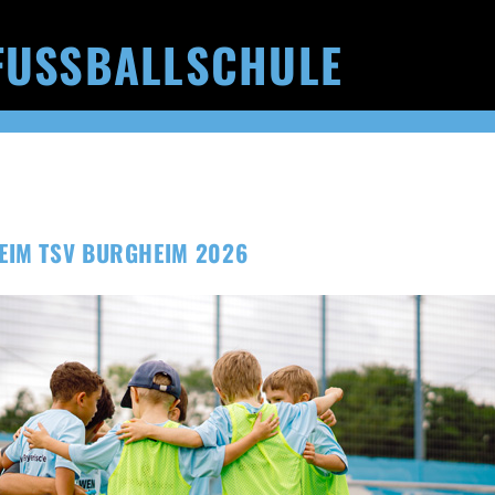
FUSSBALLSCHULE
EIM TSV BURGHEIM 2026