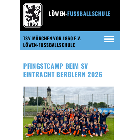
LÖWEN-
FUSSBALLSCHULE
TSV MÜNCHEN VON 1860 E.V.
LÖWEN-FUSSBALLSCHULE
PFINGSTCAMP BEIM SV
EINTRACHT BERGLERN 2026