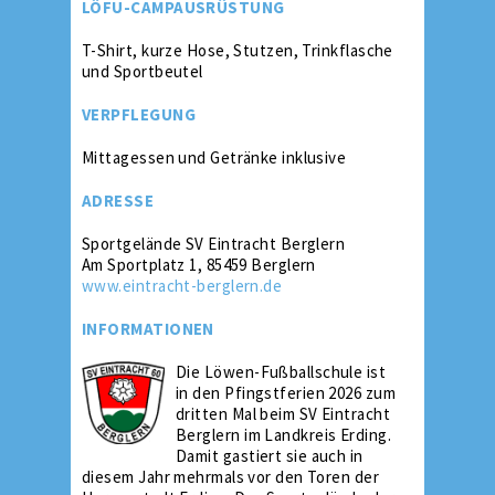
LÖFU-CAMPAUSRÜSTUNG
T-Shirt, kurze Hose, Stutzen, Trinkflasche
und Sportbeutel
VERPFLEGUNG
Mittagessen und Getränke inklusive
ADRESSE
Sportgelände SV Eintracht Berglern
Am Sportplatz 1, 85459 Berglern
www.eintracht-berglern.de
INFORMATIONEN
Die Löwen-Fußballschule ist
in den Pfingstferien 2026 zum
dritten Mal beim SV Eintracht
Berglern im Landkreis Erding.
Damit gastiert sie auch in
diesem Jahr mehrmals vor den Toren der