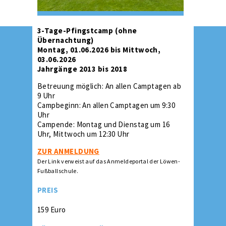
3-Tage-Pfingstcamp (ohne
Übernachtung)
Montag, 01.06.2026 bis Mittwoch,
03.06.2026
Jahrgänge 2013 bis 2018
Betreuung möglich: An allen Camptagen ab
9 Uhr
Campbeginn: An allen Camptagen um 9:30
Uhr
Campende: Montag und Dienstag um 16
Uhr, Mittwoch um 12:30 Uhr
ZUR ANMELDUNG
Der Link verweist auf das Anmeldeportal der Löwen-
Fußballschule.
PREIS
159 Euro