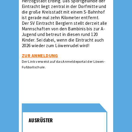
Herzogstadt Erding. Das Sportgelände der
Eintracht liegt zentral in der Dorfmitte und
die große Kreisstadt mit einem S-Bahnhof
ist gerade mal zehn Kilometer entfernt.
Der SV Eintracht Berglern stellt derzeit alle
Mannschaften von den Bambinis bis zur A-
Jugend und betreut in diesen rund 120
Kinder. Sei dabei, wenn die Eintracht auch
2026 wieder zum Löwenrudel wird!
ZUR ANMELDUNG
Der Link verweist auf das Anmeldeportal der Löwen-
Fußballschule.
AUSRÜSTER