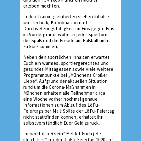
erleben möchten.
In den Trainingseinheiten stehen Inhalte
wie Technik, Koordination und
Durchsetzungsfähigkeit im Eins gegen Eins
im Vordergrund, wobei in jeder Spielform
der Spaß und die Freude am Fußball nicht
zu kurz kommen.
Neben den sportlichen Inhalten erwartet
Euch ein warmes, sportlergerechtes und
gesundes Mittagessen sowie viele weitere
Programmpunkte bei „Münchens Großer
Liebe“. Aufgrund der aktuellen Situation
rund um die Corona-Maßnahmen in
München erhalten alle Teilnehmer circa
eine Woche vorher nochmal genaue
Informationen zum Ablauf des LöFu-
Feiertags per Mail. Sollte der LöFu-Feiertag
nicht stattfinden können, erhaltet ihr
selbstverständlich Euer Geld zurück.
Ihr wollt dabei sein? Meldet Euch jetzt
gleich
hier
* für den LöFu-Feiertag 2020 an!