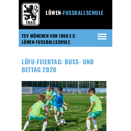
LÖWEN-
FUSSBALLSCHULE
TSV MÜNCHEN VON 1860 E.V.
LÖWEN-FUSSBALLSCHULE
LÖFU-FEIERTAG: BUSS- UND B
ETTAG 2020