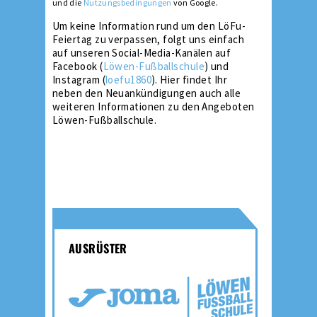
und die
Nutzungsbedingungen
von Google.
Um keine Information rund um den LöFu-
Feiertag zu verpassen, folgt uns einfach
auf unseren Social-Media-Kanälen auf
Facebook (
Löwen-Fußballschule
) und
Instagram (
loefu1860
). Hier findet Ihr
neben den Neuankündigungen auch alle
weiteren Informationen zu den Angeboten
Löwen-Fußballschule.
AUSRÜSTER