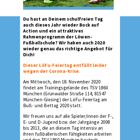
Du hast an Deinem schulfreien Tag
auch dieses Jahr wieder Bock auf
Action und ein attraktives
Rahmenprogramm der Löwen-
Fußballschule? Wir haben auch 2020
wieder genau das richtige Angebot für
Dich!
Dieser LöFu-Feiertag entfällt leider
wegen der Corona-Krise.
Am Mittwoch, den 18. November 2020
findet am Trainingsgelände des TSV 1860
München (Grünwalder Straße 114, 81547
München-Giesing) der LöFu-Feiertag am
Buß- und Bettag 2020 statt.
Wir freuen uns auf alle Spieler/innen der F-,
E- und D-Jugend bzw. der Jahrgänge 2008
bis 2013, die an diesem Tag intensiv an
ihren fußballerischen Fähigkeiten arbeiten
und den TSV 1860 München hautnah