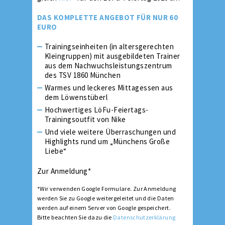
DAS KOMPLETTE ANGEBOT FÜR NUR 60
EURO
Trainingseinheiten (in altersgerechten
Kleingruppen) mit ausgebildeten Trainer
aus dem Nachwuchsleistungszentrum
des TSV 1860 München
Warmes und leckeres Mittagessen aus
dem Löwenstüberl
Hochwertiges LöFu-Feiertags-
Trainingsoutfit von Nike
Und viele weitere Überraschungen und
Highlights rund um „Münchens Große
Liebe“
Zur Anmeldung*
*Wir verwenden Google Formulare. Zur Anmeldung
werden Sie zu Google weitergeleitet und die Daten
werden auf einem Server von Google gespeichert.
Bitte beachten Sie dazu die
Datenschutzerklärung