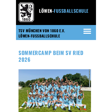
LÖWEN-
FUSSBALLSCHULE
TSV MÜNCHEN VON 1860 E.V.
LÖWEN-FUSSBALLSCHULE
SOMMERCAMP BEIM SV RIED
2026