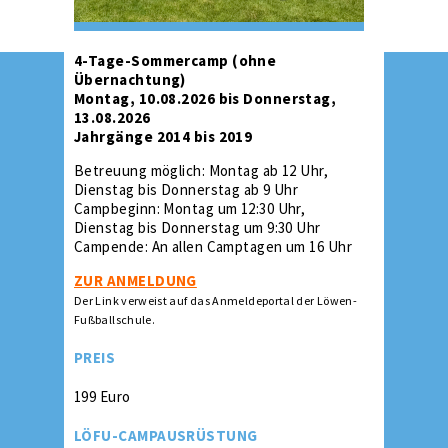
4-Tage-Sommercamp (ohne
Übernachtung)
Montag, 10.08.2026 bis Donnerstag,
13.08.2026
Jahrgänge 2014 bis 2019
Betreuung möglich: Montag ab 12 Uhr,
Dienstag bis Donnerstag ab 9 Uhr
Campbeginn: Montag um 12:30 Uhr,
Dienstag bis Donnerstag um 9:30 Uhr
Campende: An allen Camptagen um 16 Uhr
ZUR ANMELDUNG
Der Link verweist auf das Anmeldeportal der Löwen-
Fußballschule.
PREIS
199 Euro
LÖFU-CAMPAUSRÜSTUNG