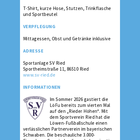
T-Shirt, kurze Hose, Stutzen, Trinkflasche
und Sportbeutel
VERPFLEGUNG
Mittagessen, Obst und Getränke inklusive
ADRESSE
Sportanlage SV Ried
Sportheimstraße 11, 86510 Ried
www.sv-ried.de
INFORMATIONEN
Im Sommer 2026 gastiert die
LöFu bereits zum vierten Mal
auf den „Rieder Höhen“. Mit
dem Sportverein Ried hat die
Löwen-Fußballschule einen
verlässlichen Partnerverein im bayerischen
Schwaben. Die beschauliche 3.000-