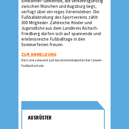
Einwohner-Gemeinde, die verkehrsgünstig
zwischen München und Augsburg liegt,
verfügt über ein reges Vereinsleben. Die
Fußballabteilung des Sportvereins zählt
300 Mitglieder. Zahlreiche Kinder und
Jugendliche aus dem Landkreis Aichach-
Friedberg dürfen sich auf spannende und
erlebnisreiche Fußballtage in den
Sommerferien freuen.
ZUR ANMELDUNG
Der Link verweist auf das Anmeldeportal der Löwen-
Fußballschule.
AUSRÜSTER