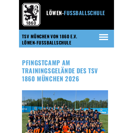
LÖWEN-
FUSSBALLSCHULE
TSV MÜNCHEN VON 1860 E.V.
LÖWEN-FUSSBALLSCHULE
PFINGSTCAMP AM
TRAININGSGELÄNDE DES TSV
1860 MÜNCHEN 2026