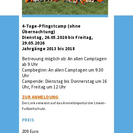
4-Tage-Pfingstcamp (ohne
Übernachtung)
Dienstag, 26.05.2026 bis Freitag,
29.05.2026
Jahrgänge 2013 bis 2018
Betreuung möglich ab: An allen Camptagen
ab 9 Uhr
Campbeginn: An allen Camptagen um 9:30
Uhr
Campende: Dienstag bis Donnerstag um 16
Uhr, Freitag um 12 Uhr
ZUR ANMELDUNG
Der Link verweist auf das Anmeldeportal der Löwen-
Fußballschule.
PREIS
209 Euro