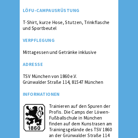
LÖFU-CAMPAUSRÜSTUNG
T-Shirt, kurze Hose, Stutzen, Trinkflasche
und Sportbeutel
VERPFLEGUNG
Mittagessen und Getränke inklusive
ADRESSE
TSV München von 1860 e.V.
Grünwalder Straße 114, 81547 München
INFORMATIONEN
Trainieren auf den Spuren der
Profis. Die Camps der Löwen-
Fußballschule in München
finden auf dem Kunstrasen am
Trainingsgelände des TSV 1860
an der Grünwalder Straße 114