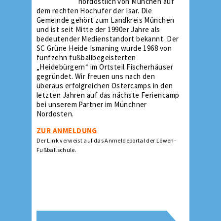
nordöstlich von München auf
dem rechten Hochufer der Isar. Die
Gemeinde gehört zum Landkreis München
und ist seit Mitte der 1990er Jahre als
bedeutender Medienstandort bekannt. Der
SC Grüne Heide Ismaning wurde 1968 von
fünfzehn fußballbegeisterten
„Heidebürgern“ im Ortsteil Fischerhäuser
gegründet. Wir freuen uns nach den
überaus erfolgreichen Ostercamps in den
letzten Jahren auf das nächste Feriencamp
bei unserem Partner im Münchner
Nordosten.
ZUR ANMELDUNG
Der Link verweist auf das Anmeldeportal der Löwen-
Fußballschule.