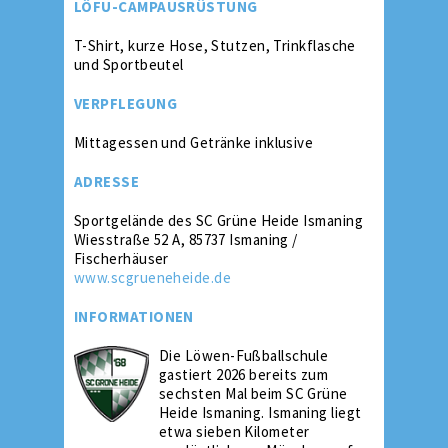
LÖFU-CAMPAUSRÜSTUNG
T-Shirt, kurze Hose, Stutzen, Trinkflasche
und Sportbeutel
VERPFLEGUNG
Mittagessen und Getränke inklusive
ADRESSE
Sportgelände des SC Grüne Heide Ismaning
Wiesstraße 52 A, 85737 Ismaning /
Fischerhäuser
www.scgrueneheide.de
INFORMATIONEN
Die Löwen-Fußballschule
gastiert 2026 bereits zum
sechsten Mal beim SC Grüne
Heide Ismaning. Ismaning liegt
etwa sieben Kilometer