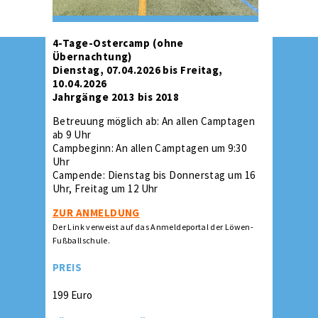
4-Tage-Ostercamp (ohne
Übernachtung)
Dienstag, 07.04.2026 bis Freitag,
10.04.2026
Jahrgänge 2013 bis 2018
Betreuung möglich ab: An allen Camptagen
ab 9 Uhr
Campbeginn: An allen Camptagen um 9:30
Uhr
Campende: Dienstag bis Donnerstag um 16
Uhr, Freitag um 12 Uhr
ZUR ANMELDUNG
Der Link verweist auf das Anmeldeportal der Löwen-
Fußballschule.
PREIS
199 Euro