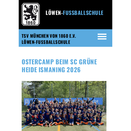
LÖWEN-
FUSSBALLSCHULE
TSV MÜNCHEN VON 1860 E.V.
LÖWEN-FUSSBALLSCHULE
OSTERCAMP BEIM SC GRÜNE
HEIDE ISMANING 2026